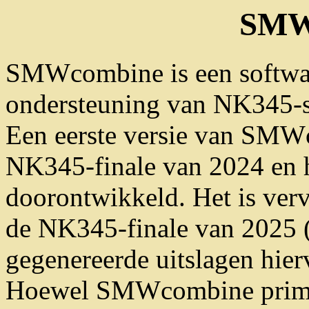
SMW
SMWcombine is een softw
ondersteuning van NK345-
Een eerste versie van SMWc
NK345-finale van 2024 en h
doorontwikkeld. Het is verv
de NK345-finale van 2025
gegenereerde uitslagen hie
Hoewel SMWcombine primair