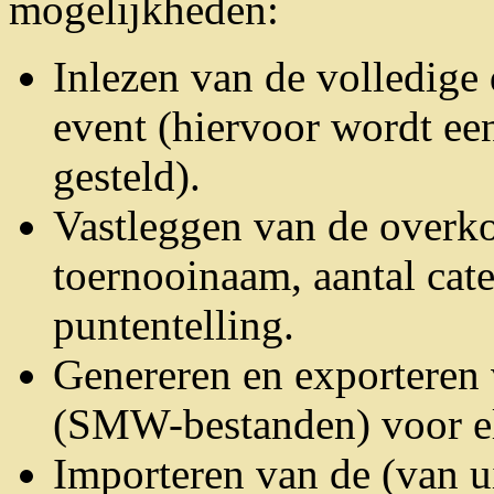
mogelijkheden:
Inlezen van de volledige
event (hiervoor wordt ee
gesteld).
Vastleggen van de overk
toernooinaam, aantal cat
puntentelling.
Genereren en exporteren
(SMW-bestanden) voor el
Importeren van de (van 