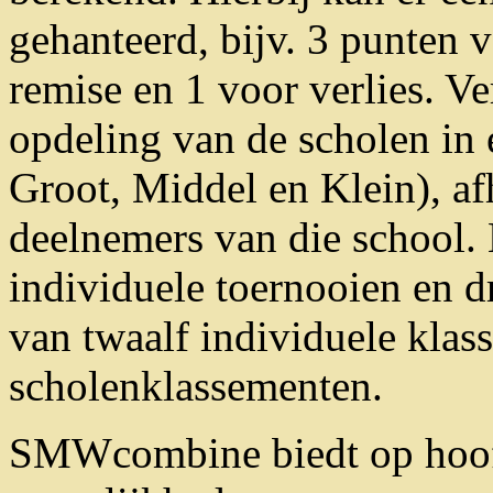
gehanteerd, bijv. 3 punten v
remise en 1 voor verlies. Ve
opdeling van de scholen in e
Groot, Middel en Klein), af
deelnemers van die school. B
individuele toernooien en dr
van twaalf individuele klas
scholenklassementen.
SMWcombine biedt op hoof