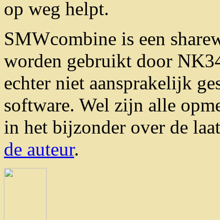
op weg helpt.
SMWcombine is een sharewar
worden gebruikt door NK34
echter niet aansprakelijk g
software. Wel zijn alle o
in het bijzonder over de laa
de auteur
.