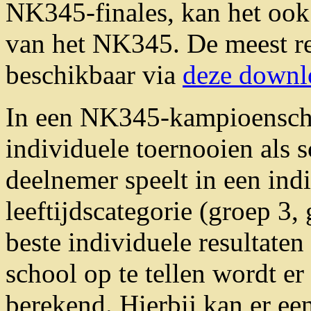
NK345-finales, kan het ook
van het NK345. De meest re
beschikbaar via
deze downl
In een NK345-kampioenscha
individuele toernooien als
deelnemer speelt in een ind
leeftijdscategorie (groep 3,
beste individuele resultate
school op te tellen wordt er
berekend. Hierbij kan er ee