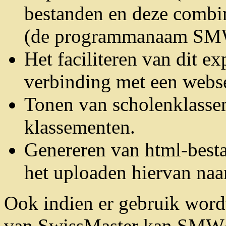
bestanden en deze combin
(de programmanaam SMWc
Het faciliteren van dit e
verbinding met een webse
Tonen van scholenklasse
klassementen.
Genereren van html-best
het uploaden hiervan naa
Ook indien er gebruik wordt
van SwissMaster kan SMWco